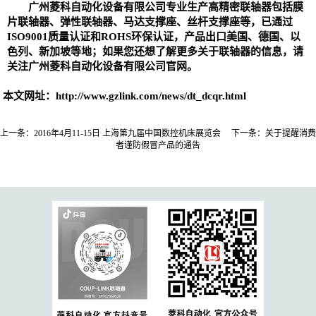
广州菱科自动化设备有限公司专业生产高精密
联轴器
包括
膜
片联轴器
、
弹性联轴器、
马达支撑座、丝杆支撑座等，已通过
ISO9001质量认证和ROHS环保认证，产品出口美国、德国、以
色列、新加坡等地；如果您还想了解更多关于联轴器的信息，请
关注广州菱科自动化设备有限公司官网。
本文网址：
http://www.gzlink.com/news/dt_dcqr.html
上一条：
2016年4月11-15日 上海第九届中国数控机床展览会
下一条：
关于提醒消费
者谨防假冒产品的通告