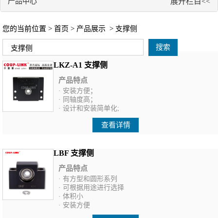
产品中心
展开栏目<<
您的当前位置 >
首页
>
产品展示
> 支撑侧
搜索
LKZ-A1 支撑侧
产品特点
· 安装方便；
· 同轴度高；
· 设计和安装简单化;
查看详情
LBF 支撑侧
产品特点
· 有方型和圆形系列
· 可根据用途进行选择
· 体积小
· 安装方便