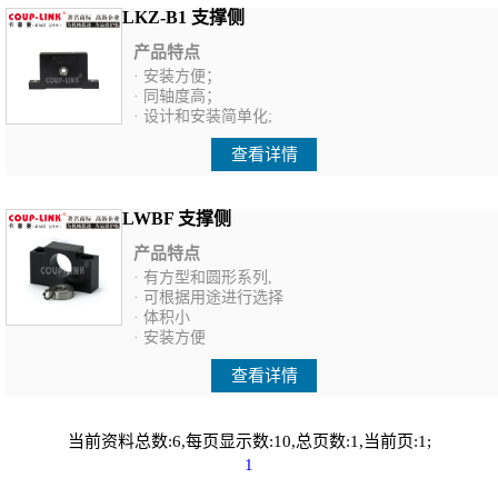
LKZ-B1 支撑侧
产品特点
· 安装方便；
· 同轴度高；
· 设计和安装简单化;
查看详情
LWBF 支撑侧
产品特点
· 有方型和圆形系列,
· 可根据用途进行选择
· 体积小
· 安装方便
查看详情
当前资料总数:6,每页显示数:10,总页数:1,当前页:1;
1