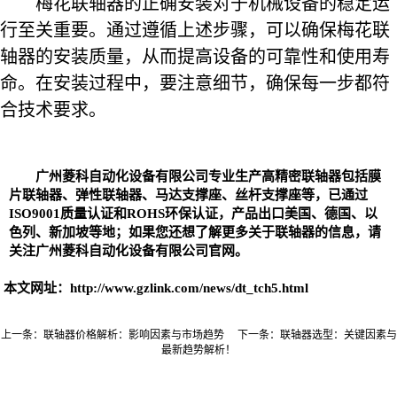
梅花联轴器的正确安装对于机械设备的稳定运
行至关重要。通过遵循上述步骤，可以确保梅花联
轴器的安装质量，从而提高设备的可靠性和使用寿
命。在安装过程中，要注意细节，确保每一步都符
合技术要求。
广州菱科自动化设备有限公司专业生产高精密
联轴器
包括
膜
片联轴器
、
弹性联轴器、
马达支撑座、丝杆支撑座等，已通过
ISO9001质量认证和ROHS环保认证，产品出口美国、德国、以
色列、新加坡等地；如果您还想了解更多关于联轴器的信息，请
关注广州菱科自动化设备有限公司官网。
本文网址：
http://www.gzlink.com/news/dt_tch5.html
上一条：
​联轴器价格解析：影响因素与市场趋势
下一条：
​联轴器选型：关键因素与
最新趋势解析！