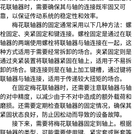
花联轴器时，需要确保其与轴的连接既牢固又可
靠，以保证传动系统的稳定性和效率。
梅花联轴器的固定通常采用以下几种方法：螺
栓固定、夹紧固定和键连接。螺栓固定是通过在联
轴器的两端使用螺栓将联轴器与轴连接在一起，这
种方式适用于需要经常拆卸的场合。夹紧固定则是
通过夹紧装置将联轴器紧固在轴上，适用于不易拆
卸的场合。键连接则是在轴上加工键槽，通过键将
联轴器与轴连接，适用于传递较大扭矩的场合。
在固定梅花联轴器时，还需要注意联轴器与轴
的对中精度，以减少由于不对中造成的额外载荷和
磨损。还需要定期检查联轴器的固定情况，确保其
紧固状态良好，防止因松动而导致的设备故障。
接下来，需要将梅花联轴器固定到轴上。根据
联轴器的类型，可能需要使用键、紧定套或胀套等