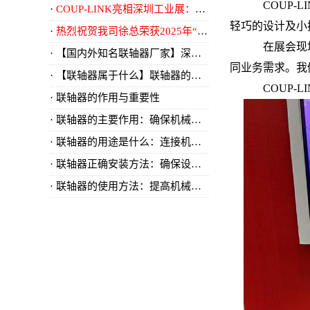
COUP-
COUP-LINK亮相深圳工业展：以精密传动，致敬智造时代
轻巧的设计及小
热烈祝贺我司徐总荣获2025年“南沙区优秀民营企业家”称号
在展会现
【国内外知名联轴器厂家】深入解析：国内外知名联轴器厂家及其创新技术
同业务需求。我
【联轴器属于什么】联轴器的分类与应用领域详解
COUP
联轴器的作用与重要性
​联轴器的主要作用：确保机械传动的稳定性
​联轴器的用途是什么：连接机械元件的关键组件
​联轴器正确安装方法：确保设备稳定运行的关键
​联轴器的使用方法：提高机械传动效率的关键