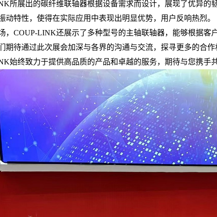
LINK所展出的碳纤维联轴器
根据设备
需求而设计，展现了优异的
振动特性，使得在实际应用中表现出明显优势，用户反响热烈。
场，
COUP-LINK还展示了多种型号的主轴联轴器，能够根据
们期待通过此次展会加深与各界的沟通与交流，探寻更多的合作
-LINK始终致力于提供高品质的产品和卓越的服务，期待与您携