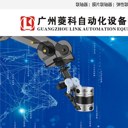
|
|
联轴器
膜片联轴器
弹性