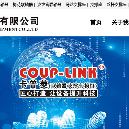
|
|
|
|
|
联轴器
梅花联轴器
波纹管联轴器
马达支撑座
支撑座
丝杆支撑座
首页
关于我