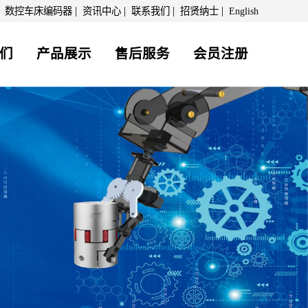
|
|
|
|
|
数控车床编码器
资讯中心
联系我们
招贤纳士
English
们
产品展示
售后服务
会员注册