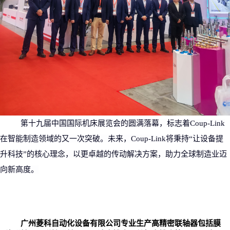
第十九届中国国际机床展览会的圆满落幕，标志着
Coup-Link
在智能制造领域的又一次突破。未来，
Coup-Link
将秉持
“
让设备提
升科技
”
的核心理念，以更卓越的传动解决方案，助力全球制造业迈
向新高度。
广州菱科自动化设备有限公司专业生产高精密
联轴器
包括
膜