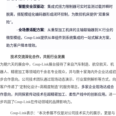
·
智能安全双驱动
：集成式扭力限制器可实时监测过载并瞬时
脱离，搭配模组化编码器形成闭环控制，为数控机床提供
“双重保
险”。
·
全场景适配方案
：从重型加工机床的主轴联轴器到
3C行业的
微型模组，Coup-Link提供从单组件到系统集成的一站式解决方案，
助力客户降本增效。
技术交流深化合作，共拓行业
发展
为期六天的展会中，
Coup-Link展台接待了来自汽车制造、航空航天、机
器人、精密加工等领域的千余名专业观众，并与数十家海内外企业达成初
步合作意向。公司技术团队通过现场动态演示、行业案例解析等方式，向
客户传递了“定制化设计+高精度制造”的服务理念，
多家企业现场达成合
作意向，共同探索传动技术在超精密加工、柔性产线中的创新应用。
进一
步巩固了
Coup-Link在传动领域的品牌影响力。
Coup-Link表示：“本次参展不仅是对公司技术实力的展示，更是与