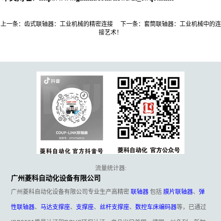
上一条：
​齿式联轴器：工业机械的精密连接
下一条：
套筒联轴器：工业机械中的连
接艺术！
流量统计器:
广州菱科自动化设备有限公司
广州菱科自动化设备有限公司专业生产高精密
联轴器
包括
膜片联轴器
、
弹
性联轴器
、
马达支撑座
、
支撑座
、
丝杆支撑座
、
数控车床编码器
等，已通过