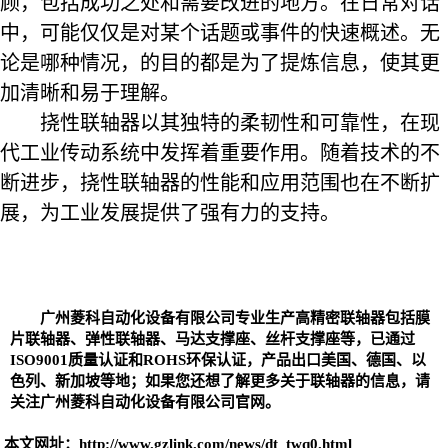
顾，包括成功之处和需要改进的地方。在日常对话
中，可能仅仅是对某个话题或事件的快速概述。无
论是哪种情况，的目的都是为了提炼信息，使其更
加清晰和易于理解。
挠性联轴器以其独特的柔韧性和可靠性，在现
代工业传动系统中发挥着重要作用。随着技术的不
断进步，挠性联轴器的性能和应用范围也在不断扩
展，为工业发展提供了强有力的支持。
广州菱科自动化设备有限公司专业生产高精密
联轴器
包括
膜
片联轴器
、
弹性联轴器、
马达支撑座、丝杆支撑座等，已通过
ISO9001质量认证和ROHS环保认证，产品出口美国、德国、以
色列、新加坡等地；如果您还想了解更多关于联轴器的信息，请
关注广州菱科自动化设备有限公司官网。
本文网址：
http://www.gzlink.com/news/dt_twq0.html