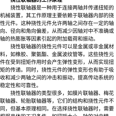
挠性联轴器的工作原理
挠性联轴器是一种用于连接两轴并传递扭矩的
机械装置，其工作原理主要依赖于联轴器内部的挠
性元件。这种挠性元件允许两轴之间存在一定的轴
向、径向和角向偏差，从而减少因轴对中不准确或
轴的热膨胀等因素引起的附加载荷和振动。
挠性联轴器的挠性元件可以是金属或非金属材
料，如橡胶、聚氨酯、金属波纹管等。这些挠性元
件在受到扭矩作用时会产生弹性变形，从而实现扭
矩的传递。同时，挠性元件的弹性变形也有助于吸
收和减少两轴之间的冲击和振动，提高传动系统的
稳定性和可靠性。
挠性联轴器的类型很多，如
膜片联轴器
、
梅花
联轴器
、轮胎联轴器等，它们的结构和挠性元件不
同，但基本原理相同。在选择挠性联轴器时，需要