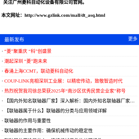
关注广州菱科自动化设备有限公司官网。
本文网址：
http://www.gzlink.com/mall/dt_asq.html
更多
最新发布
<<..
“菱”聚重庆 “科”创盛景
潮起深圳 “菱”跑未来
春涌上海CCMT，联动菱科自动化
COUP-LINK亮相深圳工业展：以精密传动，致敬智造时代
热烈祝贺我司徐总荣获2025年“南沙区优秀民营企业家”称号
【国内外知名联轴器厂家】深入解析：国内外知名联轴器厂家及其创新技术
【联轴器属于什么】联轴器的分类与应用领域详解
联轴器的作用与重要性
​联轴器的主要作用：确保机械传动的稳定性