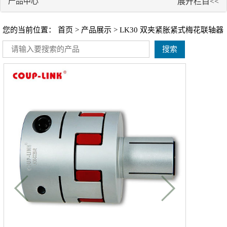
产品中心
展开栏目<<
您的当前位置：
首页
>
产品展示
> LK30 双夹紧胀紧式梅花联轴器
搜索