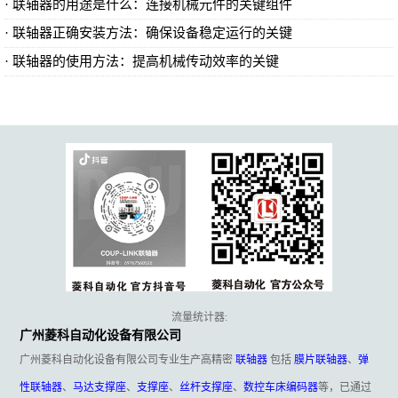
​联轴器的用途是什么：连接机械元件的关键组件
​联轴器正确安装方法：确保设备稳定运行的关键
​联轴器的使用方法：提高机械传动效率的关键
流量统计器:
广州菱科自动化设备有限公司
广州菱科自动化设备有限公司专业生产高精密
联轴器
包括
膜片联轴器
、
弹
性联轴器
、
马达支撑座
、
支撑座
、
丝杆支撑座
、
数控车床编码器
等，已通过