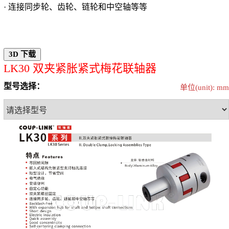
· 连接同步轮、齿轮、链轮和中空轴等等
LK30 双夹紧胀紧式梅花联轴器
型号选择：
单位(unit): mm