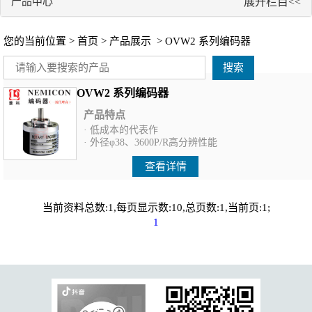
产品中心
展开栏目<<
您的当前位置 >
首页
>
产品展示
> OVW2 系列编码器
搜索
OVW2 系列编码器
产品特点
· 低成本的代表作
· 外径φ38、3600P/R高分辨性能
查看详情
当前资料总数:1,每页显示数:10,总页数:1,当前页:1;
1