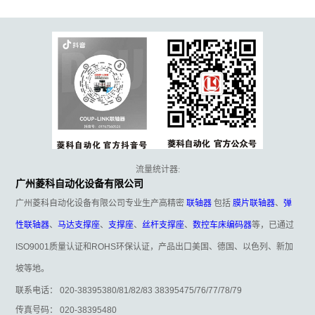
流量统计器:
广州菱科自动化设备有限公司
广州菱科自动化设备有限公司专业生产高精密
联轴器
包括
膜片联轴器
、
弹
性联轴器
、
马达支撑座
、
支撑座
、
丝杆支撑座
、
数控车床编码器
等，已通过
ISO9001质量认证和ROHS环保认证，产品出口美国、德国、以色列、新加
坡等地。
联系电话： 020-38395380/81/82/83 38395475/76/77/78/79
传真号码： 020-38395480