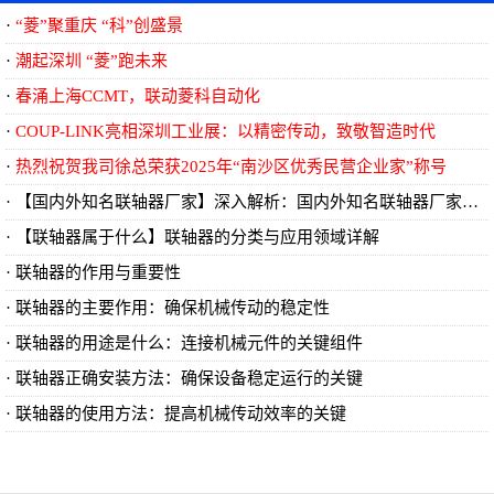
<<..
“菱”聚重庆 “科”创盛景
潮起深圳 “菱”跑未来
春涌上海CCMT，联动菱科自动化
COUP-LINK亮相深圳工业展：以精密传动，致敬智造时代
热烈祝贺我司徐总荣获2025年“南沙区优秀民营企业家”称号
【国内外知名联轴器厂家】深入解析：国内外知名联轴器厂家及其创新技术
【联轴器属于什么】联轴器的分类与应用领域详解
联轴器的作用与重要性
​联轴器的主要作用：确保机械传动的稳定性
​联轴器的用途是什么：连接机械元件的关键组件
​联轴器正确安装方法：确保设备稳定运行的关键
​联轴器的使用方法：提高机械传动效率的关键