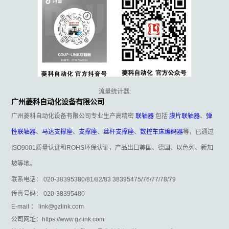
流量统计器:
广州菱科自动化设备有限公司
广州菱科自动化设备有限公司专业生产高精密
联轴器
包括
膜片联轴器
、
弹
性联轴器
、
马达支撑座
、
支撑座
、
丝杆支撑座
、
数控车床编码器
等，已通过
ISO9001质量认证和ROHS环保认证，产品出口美国、德国、以色列、新加
坡等地。
联系电话： 020-38395380/81/82/83 38395475/76/77/78/79
传真号码： 020-38395480
E-mail ： link@gzlink.com
公司网址：https://www.gzlink.com