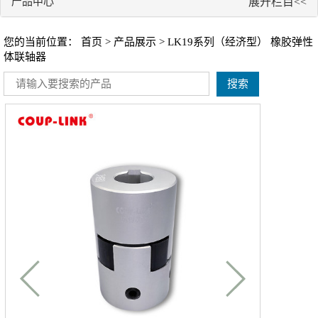
产品中心
展开栏目<<
您的当前位置：
首页
>
产品展示
> LK19系列（经济型） 橡胶弹性
体联轴器
搜索