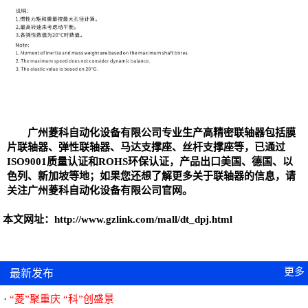
广州菱科自动化设备有限公司专业生产高精密
联轴器
包括
膜
片联轴器
、
弹性联轴器、
马达支撑座、丝杆支撑座等，已通过
ISO9001质量认证和ROHS环保认证，产品出口美国、德国、以
色列、新加坡等地；如果您还想了解更多关于联轴器的信息，请
关注广州菱科自动化设备有限公司官网。
本文网址：
http://www.gzlink.com/mall/dt_dpj.html
更多
最新发布
<<..
“菱”聚重庆 “科”创盛景