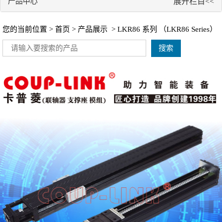
产品中心
展开栏目<<
您的当前位置 >
首页
>
产品展示
>
LKR86 系列 （LKR86 Series）
搜索