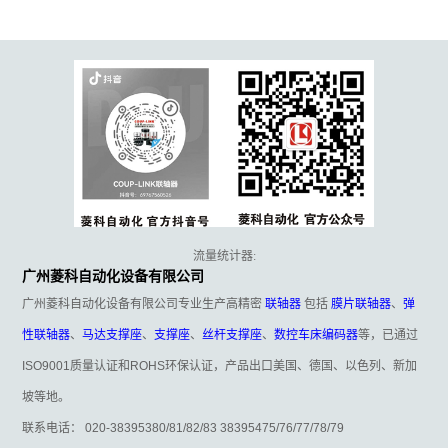
流量统计器:
广州菱科自动化设备有限公司
广州菱科自动化设备有限公司专业生产高精密
联轴器
包括
膜片联轴器
、
弹
性联轴器
、
马达支撑座
、
支撑座
、
丝杆支撑座
、
数控车床编码器
等，已通过
ISO9001质量认证和ROHS环保认证，产品出口美国、德国、以色列、新加
坡等地。
联系电话： 020-38395380/81/82/83 38395475/76/77/78/79