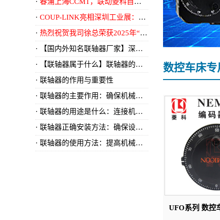
春涌上海CCMT，联动菱科自动化
COUP-LINK亮相深圳工业展：以精密传动，致敬智造时代
热烈祝贺我司徐总荣获2025年“南沙区优秀民营企业家”称号
【国内外知名联轴器厂家】深入解析：国内外知名联轴器厂家及其创新技术
【联轴器属于什么】联轴器的分类与应用领域详解
数控车床专用编码
联轴器的作用与重要性
​联轴器的主要作用：确保机械传动的稳定性
​联轴器的用途是什么：连接机械元件的关键组件
​联轴器正确安装方法：确保设备稳定运行的关键
​联轴器的使用方法：提高机械传动效率的关键