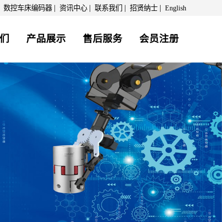
|
|
|
|
|
数控车床编码器
资讯中心
联系我们
招贤纳士
English
们
产品展示
售后服务
会员注册