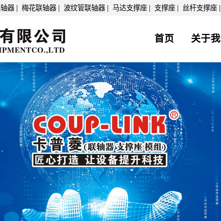
|
|
|
|
|
联轴器
梅花联轴器
波纹管联轴器
马达支撑座
支撑座
丝杆支撑座
首页
关于我