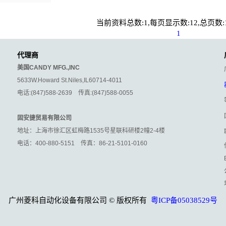
当前资料总数:1,每页显示数:12,总页数:1
1
代理商
美国CANDY MFG.,INC
5633W.Howard St.NiIes,IL60714-4011
电话:(847)588-2639 传真:(847)588-0055
固安捷贸易有限公司
地址：上海市徐汇区虹梅路1535号星联科研楼2幢2-4楼
电话：400-880-5151 传真：86-21-5101-0160
广州菱科自动化设备有限公司 © 版权所有
粤ICP备05038529号