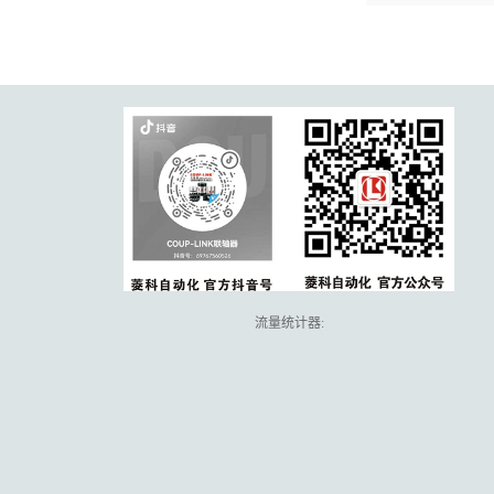
流量统计器: