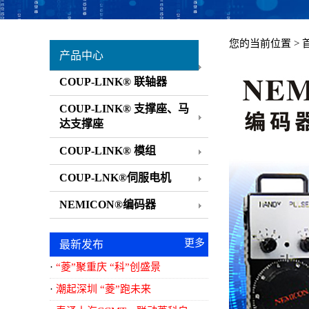
您的当前位置 >
产品中心
COUP-LINK® 联轴器
COUP-LINK® 支撑座、马
达支撑座
COUP-LINK® 模组
COUP-LNK®伺服电机
NEMICON®编码器
更多
最新发布
<<..
“菱”聚重庆 “科”创盛景
潮起深圳 “菱”跑未来