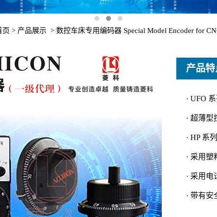
首页
>
产品展示
>
数控车床专用编码器 Special Model Encoder for C
产品特
· UFO 
· 超薄
· HP 系
· 采用
· 采用
· 带有