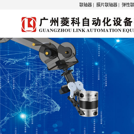
|
|
联轴器
膜片联轴器
弹性