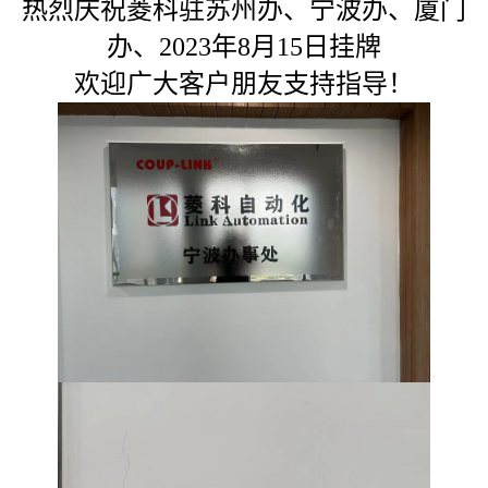
热烈庆祝菱科驻苏州办、宁波办、厦门
办、2023年8月15日挂牌
欢迎广大客户朋友支持指导！