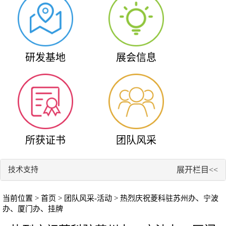
研发基地
展会信息
所获证书
团队风采
技术支持
展开栏目<<
当前位置 >
首页
>
团队风采-活动
> 热烈庆祝菱科驻苏州办、宁波
办、厦门办、挂牌