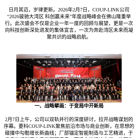
日月其迈，岁律更新。2026年2月7日，COUP-LINK公司
“2026骏驰大湾区 科创赢未来”年度战略峰会在佛山隆重举
行。此次盛会不仅是企业一年一度的回顾与展望，更是一次
向科技创新深处进发的集体宣言，一次为奔赴湾区未来而凝
聚共识的战略启航。
一、战略擘画：于变局中开新局
2月7日上午，公司以双轨并行的深度研讨，拉开战略谋划的
序幕。菱科COUP-LINK聚焦前沿市场与商业创新，在思想的
碰撞中勾勒增长新曲线；厂部锚定智能制造与工艺精进，于