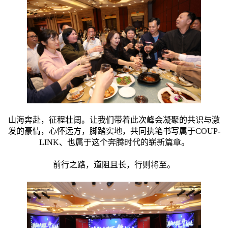
山海奔赴，征程壮阔。让我们带着此次峰会凝聚的共识与激
发的豪情，心怀远方，脚踏实地，共同执笔书写属于COUP-
LINK、也属于这个奔腾时代的崭新篇章。
前行之路，道阻且长，行则将至。