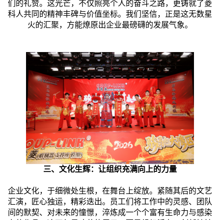
们的礼赞。这光芒，不仅照亮个人的奋斗之路，更铸就了菱
科人共同的精神丰碑与价值坐标。我们坚信，正是这无数星
火的汇聚，方能燎原出企业最磅礴的发展气象。
三、文化生辉：让组织充满向上的力量
企业文化，于细微处生根，在舞台上绽放。紧随其后的文艺
汇演，匠心独运，精彩迭出。员工们将工作中的灵感、团队
间的默契、对未来的憧憬，淬炼成一个个富有生命力与感染