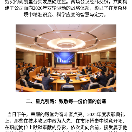
务实的规划里夯实发展硬底盘。两场会议经纬交织，共同构
建了公司面向2026年双轮驱动的战略体系，彰显了在复杂环
境中精准识变、科学应变的智慧与定力。
二、星光引路：致敬每一份价值的创造
当日下午，荣耀的殿堂为奋斗者点亮。2025年度表彰典礼
上，那些在技术攻坚中敢为人先、在市场搏击中锐意开拓、
在职能岗位上默默奉献的身影，依次走向台前，接受属于他