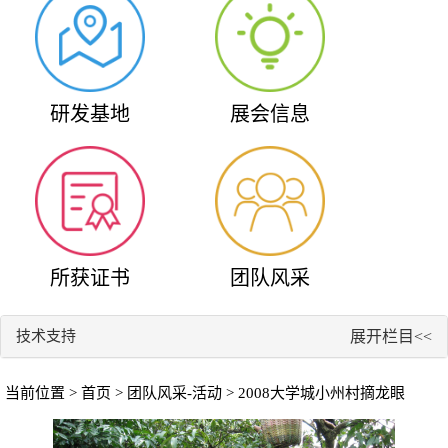
研发基地
展会信息
所获证书
团队风采
技术支持
展开栏目<<
当前位置 >
首页
>
团队风采-活动
> 2008大学城小州村摘龙眼