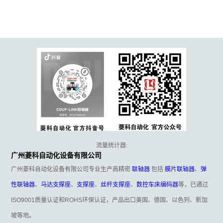
流量统计器:
广州菱科自动化设备有限公司
广州菱科自动化设备有限公司专业生产高精密
联轴器
包括
膜片联轴器
、
弹
性联轴器
、
马达支撑座
、
支撑座
、
丝杆支撑座
、
数控车床编码器
等，已通过
ISO9001质量认证和ROHS环保认证，产品出口美国、德国、以色列、新加
坡等地。