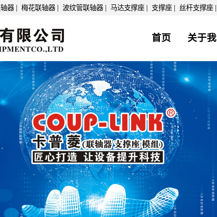
|
|
|
|
|
联轴器
梅花联轴器
波纹管联轴器
马达支撑座
支撑座
丝杆支撑座
首页
关于我