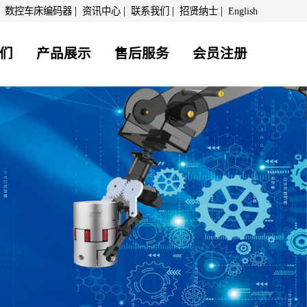
|
|
|
|
|
数控车床编码器
资讯中心
联系我们
招贤纳士
English
们
产品展示
售后服务
会员注册