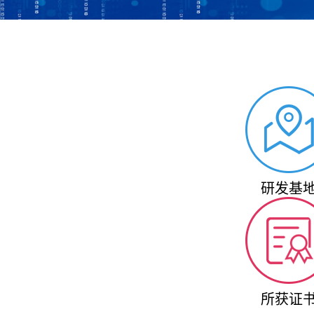
研发基
所获证