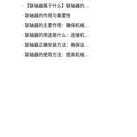
【联轴器属于什么】联轴器的分类与应用领域详解
联轴器的作用与重要性
​联轴器的主要作用：确保机械传动的稳定性
​联轴器的用途是什么：连接机械元件的关键组件
​联轴器正确安装方法：确保设备稳定运行的关键
​联轴器的使用方法：提高机械传动效率的关键