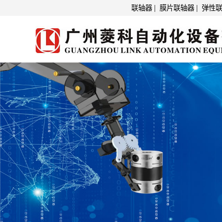
|
|
联轴器
膜片联轴器
弹性