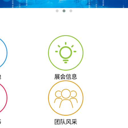
地
展会信息
书
团队风采